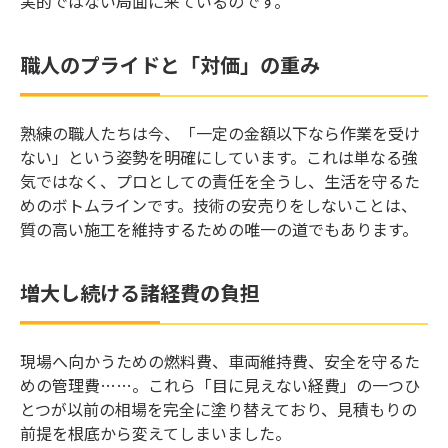
実的ではない局面に来ているのです。
職人のプライドと「対価」の重み
熟練の職人たちは今、「一定の金額以下なら作業を受け
ない」という姿勢を明確にしています。これは単なる強
気ではなく、プロとしての責任を全うし、生活を守るた
めのボトムラインです。技術の安売りをしないことは、
質の高い施工を維持するための唯一の道でもあります。
増大し続ける諸経費の負担
現場へ向かうための燃料費、車両維持費、安全を守るた
めの管理費……。これら「目に見えない経費」の一つひ
とつが以前の相場を完全に塗り替えており、見積もりの
前提を根底から変えてしまいました。