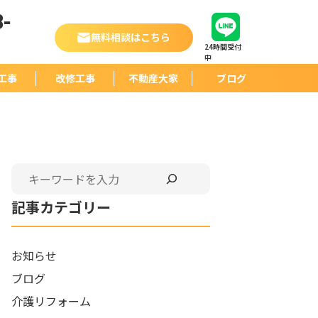
-
無料相談はこちら
24時間受付
中
工事
改修工事
不動産大家
ブログ
検索
記事カテゴリー
お知らせ
ブログ
介護リフォーム