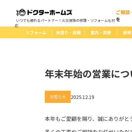
ご相談
を
いつでも頼れるパートナー！火災保険の修理・リフォームも対
応
リフォーム
水回り・設備
室内・部屋
屋根
年末年始の営業につ
2025.12.19
お知らせ
本年もご愛顧を賜り、誠にありがと
多くの工事やご相談をお任せいただ