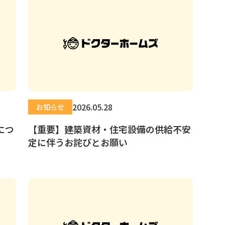
2026.05.28
お知らせ
につ
【重要】建築資材・住宅設備の供給不安
定に伴うお詫びとお願い