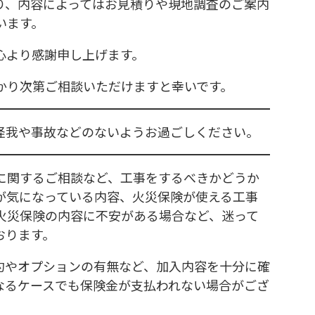
り、内容によってはお見積りや現地調査のご案内
います。
心より感謝申し上げます。
かり次第ご相談いただけますと幸いです。
怪我や事故などのないようお過ごしください。
に関するご相談など、工事をするべきかどうか
が気になっている内容、火災保険が使える工事
火災保険の内容に不安がある場合など、迷って
おります。
約やオプションの有無など、加入内容を十分に確
なるケースでも保険金が支払われない場合がござ