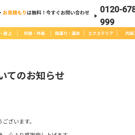
0120-678
・
お見積もり
は無料！今すぐお問い合わせ
999
・屋上
外壁・外装
雨漏り・漏水
エクステリア
内装
いてのお知らせ
うございます。
き、心より感謝申し上げます。