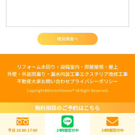
リフォーム
水回り・設備
室内・部屋
屋根・屋上
外壁・外装
雨漏り・漏水
内装工事
エクステリア
改修工事
不動産大家
お問い合わせ
プライバシーポリシー
Copyright©️DoctorHomes® All Right Reserved.
無料相談のご予約はこちら
平日 10:00-17:00
24時間受付中
24時間受付中